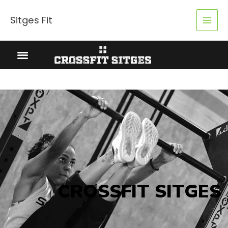
Ir
al
Sitges Fit
contenido
CROSSFIT SITGES