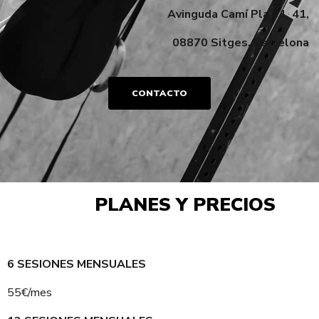
Avinguda Camí Pla 31, 41,
08870 Sitges, Barcelona
CONTACTO
PLANES Y PRECIOS
6 SESIONES MENSUALES
55€/mes